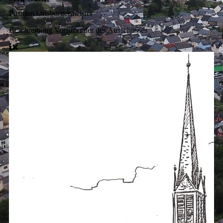
Position
Ortsbürgermeister
Beschreibung
Vorsitzender des Ausschusses