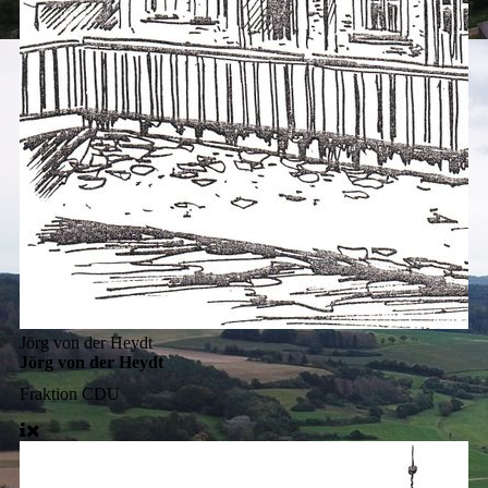
Jörg von der Heydt
Jörg von der Heydt
Fraktion
CDU