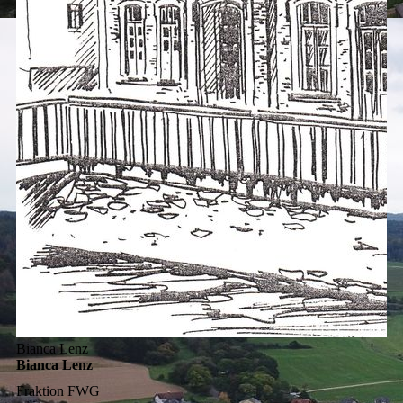
Bianca Lenz
Bianca Lenz
Fraktion
FWG