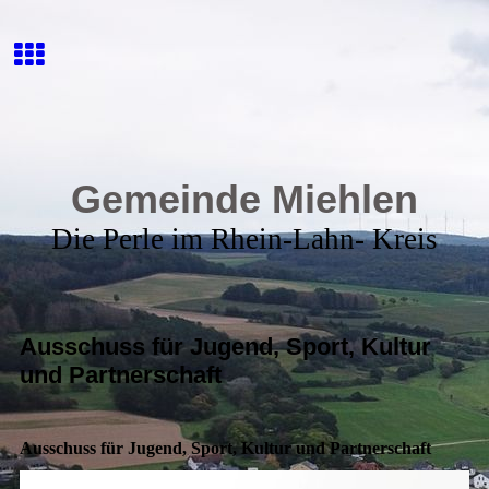
Gemeinde Miehlen
Die Perle im Rhein-Lahn- Kreis
Ausschuss für Jugend, Sport, Kultur
und Partnerschaft
Ausschuss für Jugend, Sport, Kultur und Partnerschaft