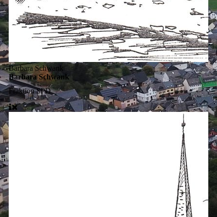
Barbara Schwank
Barbara Schwank
Fraktion
SPD