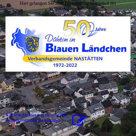
Hier gelangen Sie zum Dienstleistungsangebot der
Verbandsgemeinde:
Kontaktformular
Klicken Sie hier um zu unserem
Kon­takt­for­mu­lar zu kommen