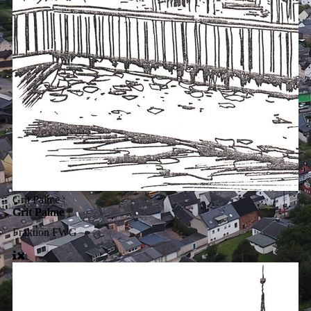
Grit Palme
Grit Palme
Fraktion
FWG