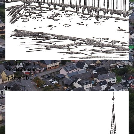
Nico Ruffmann
Nico Ruffmann
Fraktion
CDU