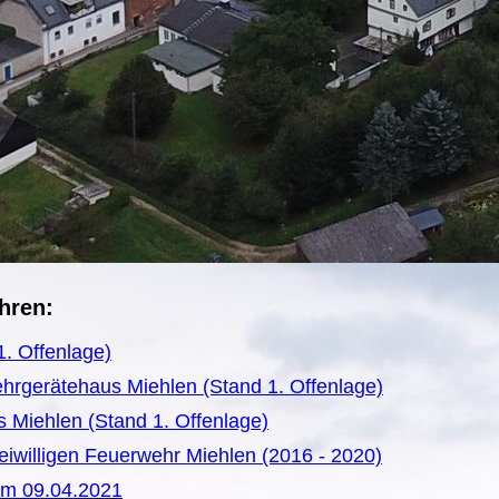
hren:
. Offenlage)
hrgerätehaus Miehlen
(Stand 1. Offenlage)
s Miehlen
(Stand 1. Offenlage)
Freiwilligen Feuerwehr Miehlen (2016 - 2020)
om 09.04.2021