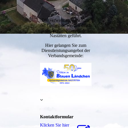
Die Verwaltungs-geschäfte
der Gemeinde werden durch
die Verbandsgemeinde
Nastätten geführt.
Hier gelangen Sie zum
Dienstleistungsangebot der
Verbandsgemeinde:
Kontaktformular
Klicken Sie hier