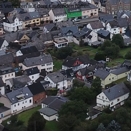
as Verfahren auf dem Laufenden halten.