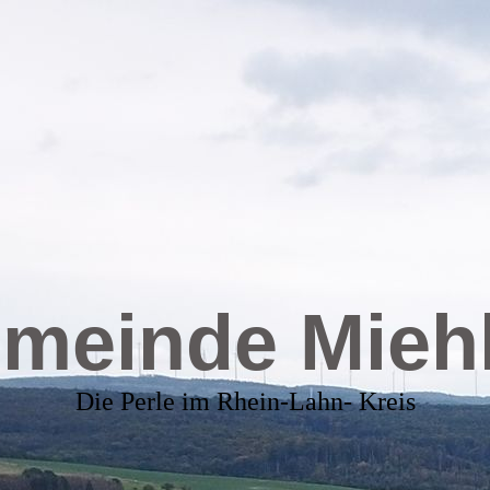
meinde Mieh
Die Perle im Rhein-Lahn- Kreis