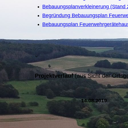
Bebauungsplanverkleinerung (Stand 2
Begründung Bebauungsplan Feuerwehr
Bebauungsplan Feuerwehrgerätehaus 
Projektverlauf
(aus Sicht der Orts
14.08.2019