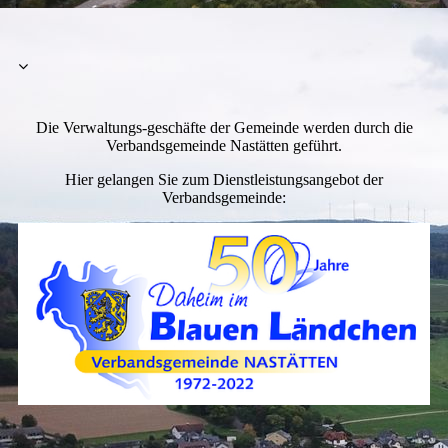
Die Verwaltungs-geschäfte der Gemeinde werden durch die
Verbandsgemeinde Nastätten geführt.
Hier gelangen Sie zum Dienstleistungsangebot der
Verbandsgemeinde: