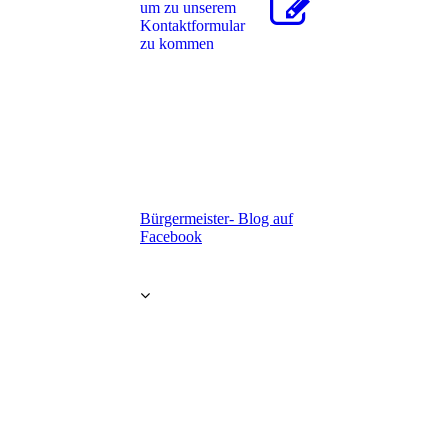
um zu unserem
Kon­takt­for­mu­lar
zu kommen
Bürgermeister- Blog auf
Facebook