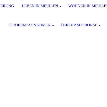
UERUNG
LEBEN IN MIEHLEN
WOHNEN IN MIEHLE
FÖRDERMASSNAHMEN
EHRENAMTSBÖRSE