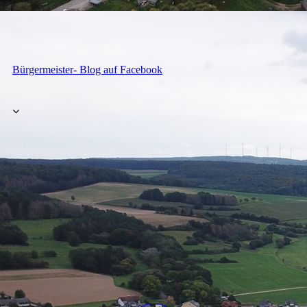
Bürgermeister- Blog auf Facebook