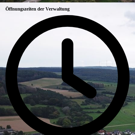
Öffnungszeiten der Verwaltung